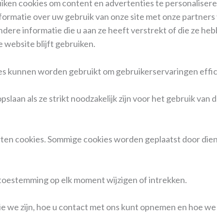
ken cookies om content en advertenties te personaliseren
ormatie over uw gebruik van onze site met onze partners 
re informatie die u aan ze heeft verstrekt of die ze heb
 website blijft gebruiken.
tes kunnen worden gebruikt om gebruikerservaringen effic
laan als ze strikt noodzakelijk zijn voor het gebruik van 
rten cookies. Sommige cookies worden geplaatst door dien
 toestemming op elk moment wijzigen of intrekken.
wie we zijn, hoe u contact met ons kunt opnemen en hoe w