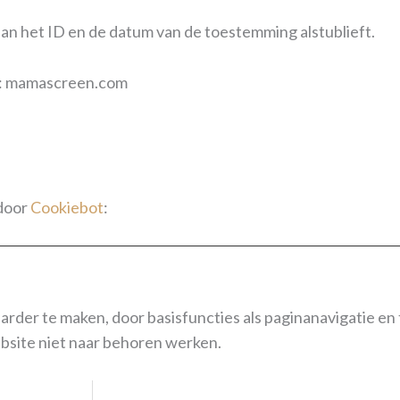
an het ID en de datum van de toestemming alstublieft.
n: mamascreen.com
 door
Cookiebot
:
arder te maken, door basisfuncties als paginanavigatie en
bsite niet naar behoren werken.