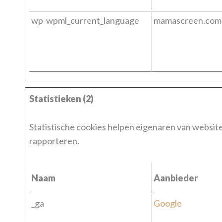
wp-wpml_current_language
mamascreen.com
Statistieken (2)
Statistische cookies helpen eigenaren van websi
rapporteren.
Naam
Aanbieder
_ga
Google