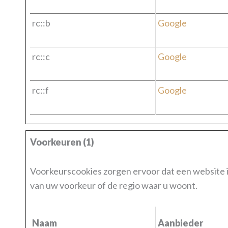
rc::b
Google
rc::c
Google
rc::f
Google
Voorkeuren (1)
Voorkeurscookies zorgen ervoor dat een website in
van uw voorkeur of de regio waar u woont.
Naam
Aanbieder