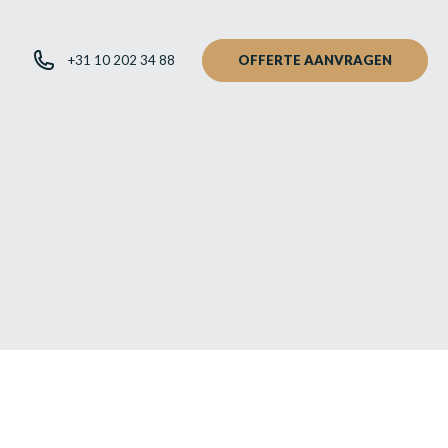
+31 10 202 34 88
OFFERTE AANVRAGEN