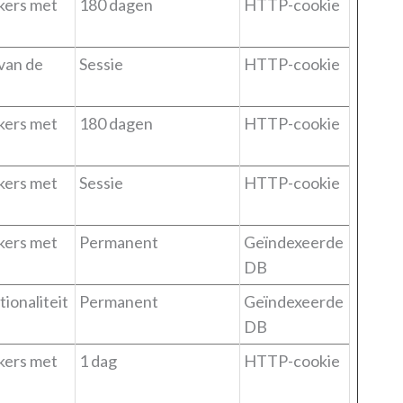
kers met
180 dagen
HTTP-cookie
van de
Sessie
HTTP-cookie
kers met
180 dagen
HTTP-cookie
kers met
Sessie
HTTP-cookie
kers met
Permanent
Geïndexeerde
DB
ionaliteit
Permanent
Geïndexeerde
DB
kers met
1 dag
HTTP-cookie