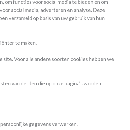
, om functies voor social media te bieden en om
voor social media, adverteren en analyse. Deze
ben verzameld op basis van uw gebruik van hun
iënter te maken.
de site. Voor alle andere soorten cookies hebben we
sten van derden die op onze pagina's worden
e persoonlijke gegevens verwerken.