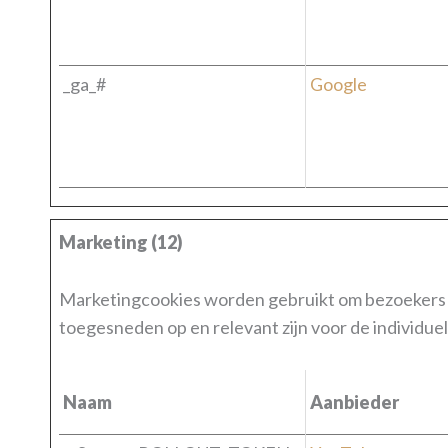
_ga_#
Google
Marketing (12)
Marketingcookies worden gebruikt om bezoekers t
toegesneden op en relevant zijn voor de individu
Naam
Aanbieder