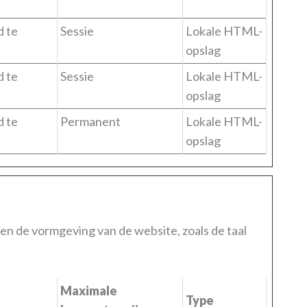
d te
Sessie
Lokale HTML-
opslag
d te
Sessie
Lokale HTML-
opslag
d te
Permanent
Lokale HTML-
opslag
en de vormgeving van de website, zoals de taal
Maximale
Type