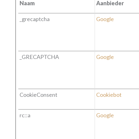
Naam
Aanbieder
_grecaptcha
Google
_GRECAPTCHA
Google
CookieConsent
Cookiebot
rc::a
Google