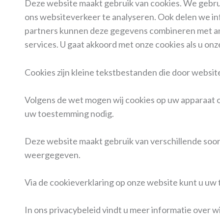
Deze website maakt gebruik van cookies. We gebrui
ons websiteverkeer te analyseren. Ook delen we inf
partners kunnen deze gegevens combineren met ande
services. U gaat akkoord met onze cookies als u onze
Cookies zijn kleine tekstbestanden die door websi
Volgens de wet mogen wij cookies op uw apparaat ops
uw toestemming nodig.
Deze website maakt gebruik van verschillende soo
weergegeven.
Via de cookieverklaring op onze website kunt u uw
In ons privacybeleid vindt u meer informatie over 