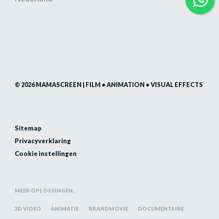
© 2026 MAMASCREEN | FILM • ANIMATION • VISUAL EFFECTS
Sitemap
Privacyverklaring
Cookie instellingen
MEER OPLOSSINGEN:
3D VIDEO
ANIMATIE
BRANDMOVIE
DOCUMENTAIRE