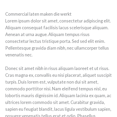
Commercial laten maken die werkt
Lorem ipsum dolor sit amet, consectetur adipiscing elit.
Aliquam consequat facilisis lacus scelerisque aliquam.
Aenean at urna augue. Aliquam tempus risus
consectetur lectus tristique porta. Sed sed elit enim.
Pellentesque gravida diam nibh, nec ullamcorper tellus
venenatis nec.
Donec sit amet nibh in risus aliquam laoreet et ut risus.
Cras magna ex, convallis eu nisi placerat, aliquet suscipit
turpis. Duis lorem est, vulputate non dui sit amet,
commodo porttitor nisi. Nam eleifend tempus nisl, eu
lobortis mauris dignissim id. Aliquam lacinia ex quam, ac
ultrices lorem commodo sit amet. Curabitur gravida,
sapien eu feugiat blandit, lacus ligula vestibulum sapien,
posuere venenatis tellus erat et odio. Phasellus