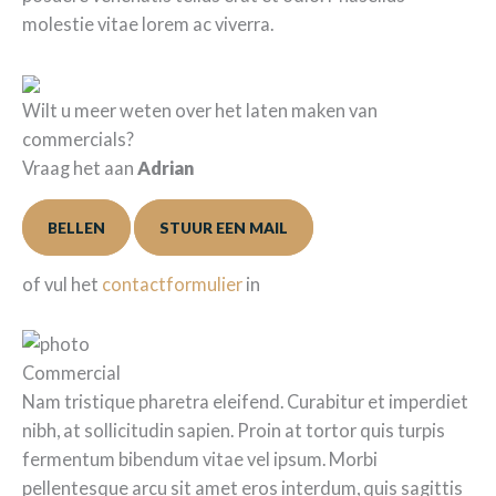
molestie vitae lorem ac viverra.
Wilt u meer weten over het laten maken van
commercials?
Vraag het aan
Adrian
BELLEN
STUUR EEN MAIL
of vul het
contactformulier
in
Commercial
Nam tristique pharetra eleifend. Curabitur et imperdiet
nibh, at sollicitudin sapien. Proin at tortor quis turpis
fermentum bibendum vitae vel ipsum. Morbi
pellentesque arcu sit amet eros interdum, quis sagittis