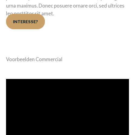
urna maximus. Donec posuere ornare orci, sed ultrices
leo porttitor sit amet.
INTERESSE?
Voorbeelden Commercial