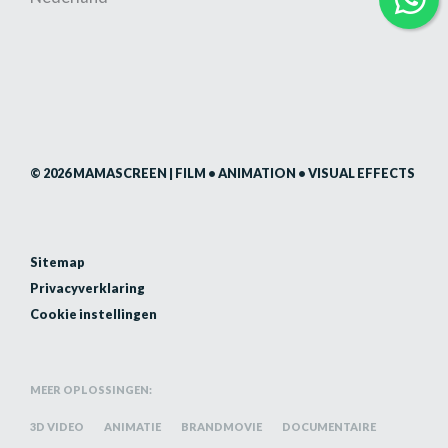
© 2026 MAMASCREEN | FILM • ANIMATION • VISUAL EFFECTS
Sitemap
Privacyverklaring
Cookie instellingen
MEER OPLOSSINGEN:
3D VIDEO
ANIMATIE
BRANDMOVIE
DOCUMENTAIRE