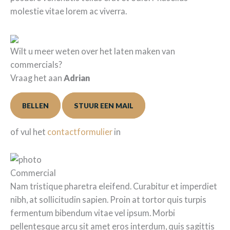
molestie vitae lorem ac viverra.
Wilt u meer weten over het laten maken van
commercials?
Vraag het aan
Adrian
BELLEN
STUUR EEN MAIL
of vul het
contactformulier
in
Commercial
Nam tristique pharetra eleifend. Curabitur et imperdiet
nibh, at sollicitudin sapien. Proin at tortor quis turpis
fermentum bibendum vitae vel ipsum. Morbi
pellentesque arcu sit amet eros interdum, quis sagittis