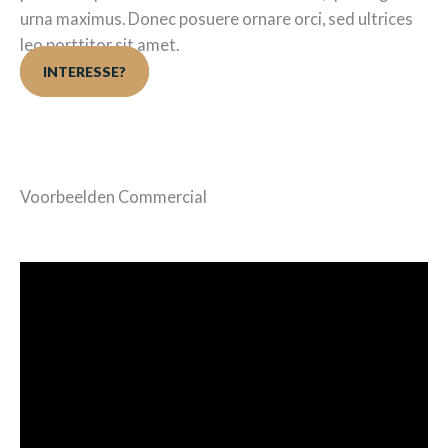
urna maximus. Donec posuere ornare orci, sed ultrices
leo porttitor sit amet.
INTERESSE?
Voorbeelden Commercial