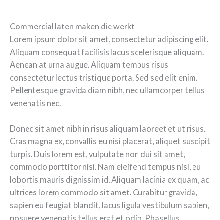
Commercial laten maken die werkt
Lorem ipsum dolor sit amet, consectetur adipiscing elit.
Aliquam consequat facilisis lacus scelerisque aliquam.
Aenean at urna augue. Aliquam tempus risus
consectetur lectus tristique porta. Sed sed elit enim.
Pellentesque gravida diam nibh, nec ullamcorper tellus
venenatis nec.
Donec sit amet nibh in risus aliquam laoreet et ut risus.
Cras magna ex, convallis eu nisi placerat, aliquet suscipit
turpis. Duis lorem est, vulputate non dui sit amet,
commodo porttitor nisi. Nam eleifend tempus nisl, eu
lobortis mauris dignissim id. Aliquam lacinia ex quam, ac
ultrices lorem commodo sit amet. Curabitur gravida,
sapien eu feugiat blandit, lacus ligula vestibulum sapien,
posuere venenatis tellus erat et odio. Phasellus