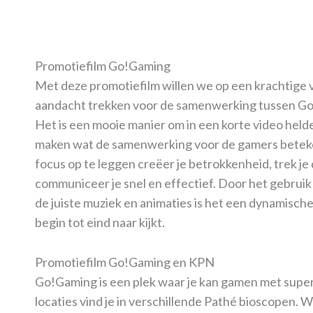
Promotiefilm Go!Gaming
Met deze promotiefilm willen we op een krachtige 
aandacht trekken voor de samenwerking tussen G
Het is een mooie manier om in een korte video helder
maken wat de samenwerking voor de gamers beteke
focus op te leggen creëer je betrokkenheid, trek je
communiceer je snel en effectief. Door het gebrui
de juiste muziek en animaties is het een dynamische
begin tot eind naar kijkt.
Promotiefilm Go!Gaming en KPN
Go!Gaming is een plek waar je kan gamen met super
locaties vind je in verschillende Pathé bioscopen. Wi