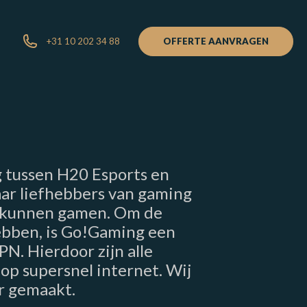
+31 10 202 34 88
OFFERTE AANVRAGEN
 tussen H20 Esports en
aar liefhebbers van gaming
n kunnen gamen. Om de
ebben, is Go!Gaming een
. Hierdoor zijn alle
op supersnel internet. Wij
r gemaakt.