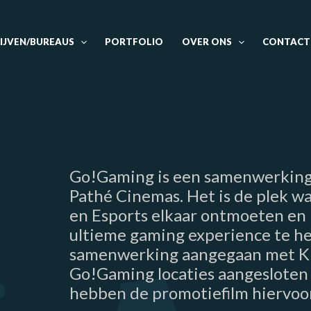
IJVEN/BUREAUS
PORTFOLIO
OVER ONS
CONTACT
Go!Gaming is een samenwerking
Pathé Cinemas. Het is de plek w
en Esports elkaar ontmoeten e
ultieme gaming experience te h
samenwerking aangegaan met KPN
Go!Gaming locaties aangesloten 
hebben de promotiefilm hiervoo