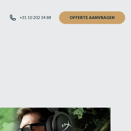
+31 10 202 34 88
OFFERTE AANVRAGEN