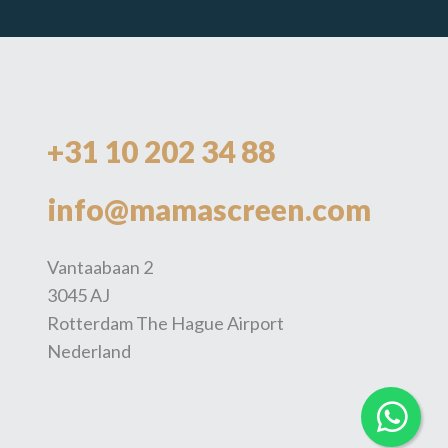
+31 10 202 34 88
info@mamascreen.com
Vantaabaan 2
3045 AJ
Rotterdam The Hague Airport
Nederland