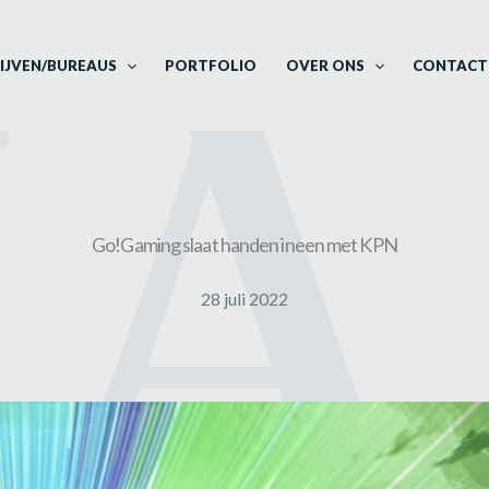
IJVEN/BUREAUS
PORTFOLIO
OVER ONS
CONTACT
Go!Gaming slaat handen ineen met KPN
28 juli 2022