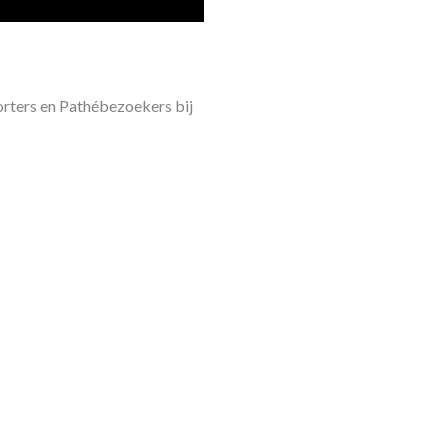
rters en Pathébezoekers bij