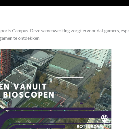
orts Campus. Deze samenwerking zorgt ervoor dat gamers, espo
 gamen te ontdekken.