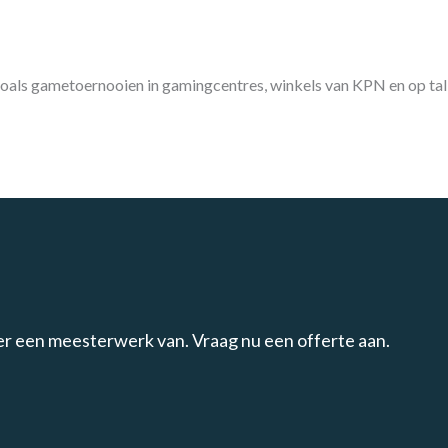
oals gametoernooien in gamingcentres, winkels van KPN en op tal
er een meesterwerk van. Vraag nu een offerte aan.