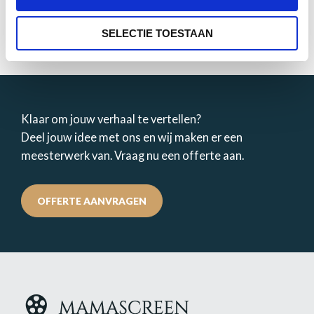
:
BEKIJK PROJECT
SELECTIE TOESTAAN
DOCUMENTAIRE
KOREAANSE
AMBASSADE
GESCHIEDENIS
Klaar om jouw verhaal te vertellen?
Deel jouw idee met ons en wij maken er een
meesterwerk van. Vraag nu een offerte aan.
OFFERTE AANVRAGEN