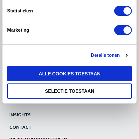
Statistieken
Marketing
WAT WE DOEN
VOOR BEDRIJVEN
Details tonen
VOOR BUREAUS
ALLE COOKIES TOESTAAN
OVER ONS
SELECTIE TOESTAAN
PORTFOLIO
INSIGHTS
CONTACT