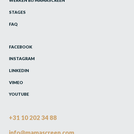
WERKEN BIJ MAMASCREEN
STAGES
FAQ
FACEBOOK
INSTAGRAM
LINKEDIN
VIMEO
YOUTUBE
+31 10 202 34 88
info@mamascreen.com